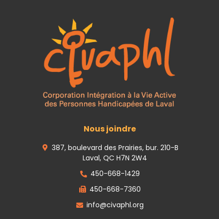
Nous joindre
387, boulevard des Prairies, bur. 210-B
Laval, QC H7N 2W4
450-668-1429
450-668-7360
info@civaphl.org