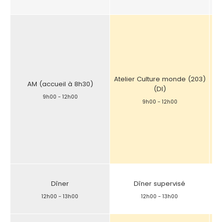
Atelier Culture monde (203)
At
AM (accueil à 8h30)
(DI)
9h00
-
12h00
9h00
-
12h00
Dîner
Dîner supervisé
12h00
-
13h00
12h00
-
13h00