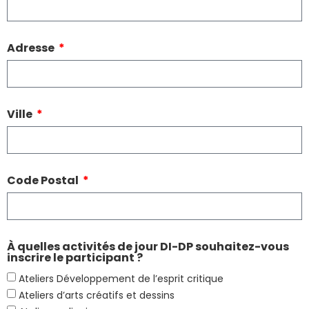
Adresse
Ville
Code Postal
À quelles activités de jour DI-DP souhaitez-vous
inscrire le participant ?
Ateliers Développement de l’esprit critique
Ateliers d’arts créatifs et dessins