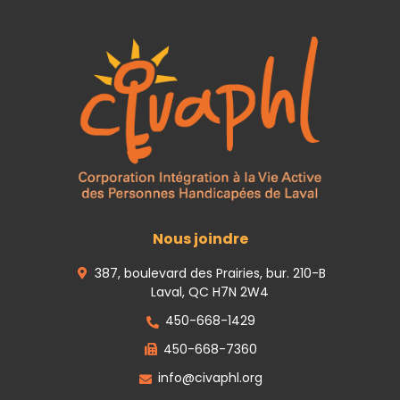
Nous joindre
387, boulevard des Prairies, bur. 210-B
Laval, QC H7N 2W4
450-668-1429
450-668-7360
info@civaphl.org